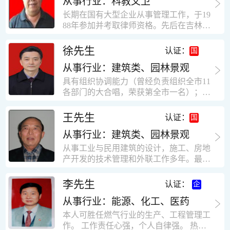
从事行业：科教文卫
统、远程抄表系统等相关系统主流产品，
米，砖混结构，皮带运输走廊一个，框架
有较强的售前技术支持能力，并具有较丰
长期在国有大型企业从事管理工作，于19
结构长185米，高5.2米的框架结构。1991
富的设备调试经验； 能独立完成系统集成
88年参加并考取律师资格。先后在吉林油
年调入新乡市新营建筑公司历任：七里三
项目售前的方案设计； 具有丰富的团队组
田律师事务所（吉林石力律师事务所）、
中项目部技术负责人；河南省新乡市七里
建与扩充经验，并具备教育训练能力；
辽宁华夏律师事务所和辽宁鑫诺律师事务
徐先生
营乡刘庄火力发电厂项目经理，该项目有
认证：
所执业。王律师在数十年的执业经历中，
主厂房一栋4000平方，锅炉房一个，600
从事行业：建筑类、园林景观
多次与美国、英国、香港、北京、深圳等
平方装配式工业厂房，焦作市林果住宅小
地的律师共同办理法律事务。 对民商事的
具有组织协调能力（曾经负责组织全市11
区项目经理，该项目有住宅楼9栋6层砖混
诉讼和非诉讼的合同纠纷、劳动纠纷、债
各部门的大合唱，荣获第全市一名）；知
结构，总建筑面积36000平方米。2004年
务纠纷、房地产纠纷和土地纠纷等案件，
识较全面（涉及经济、机械、土建、会计
到广东工作历任，广州市宏业金基监理有
对刑事案件、仲裁案件都颇有造诣。尤其
等领域）；实际工作能力强，且经验丰
限公司专业监理工程师，广东重工监理有
王先生
认证：
擅长处理涉及公司管理、企业改制，资产
富。
限公司任专业监理工程师，监督的工程
收购重组等法律业务。王律师有多篇学术
从事行业：建筑类、园林景观
有：广东东莞市花润雪花啤酒厂二期扩建
论文在省部级会议和刊物上发表。数十年
工程，该工程有钢结构工业厂房2栋，每
从事工业与民用建筑的设计，施工、房地
的执业经历中，王律师经办了数百起诉讼
栋9000平方米。东莞市新世纪花苑，该工
产开发的技术管理和外联工作多年。最大
和非诉讼案件，取得了较好的经济效益和
程有住宅楼2栋一栋29层，地下2层停车
顶目为濮阳绿城花园一期完成50万平米，
社会效益。 严细认真和勤勉尽责是王福营
场；一栋17层。2栋总面积32000平方米，
最高26层。基础理论和专业技术知识功底
李先生
认证：
律师一贯的工作作风；法律第一和当事人
框架结构。南奥园金州商业步行街等工
深厚，能熟练从事复杂技术工程的设计与
合法权益第一，忠诚和敬业是王福营律师
程。30年的工作经验积累，使自己能适应
从事行业：能源、化工、医药
计算工作，有丰富的大中型工程项目的施
的永恒的追求。
建筑行业的多种工作岗位。
工技术经验。知识广博，设计、施工、予
本人可胜任燃气行业的生产、工程管理工
决算、资产评估等都有较深造诣。曾独立
作。 工作责任心强，个人自律强。 热爱