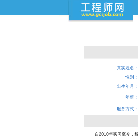
真实姓名
性别
出生年月
年薪
服务方式
自2010年实习至今