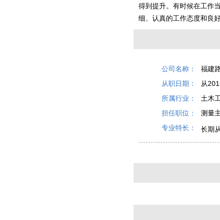
得到提升。有时候在工作
细、认真的工作态度和良
公司名称：
福建
从职日期：
从201
所属行业：
土木
担任职位：
测量
专业特长：
长期