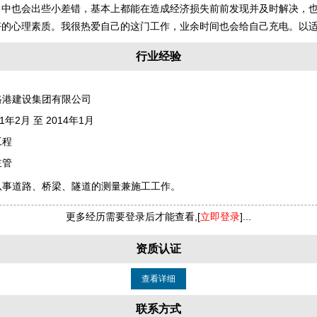
当中也会出些小差错，基本上都能在造成经济损失前前发现并及时解决，
好的心理素质。我很热爱自己的这门工作，业余时间也会给自己充电。以
行业经验
路港建设集团有限公司
1年2月 至 2014年1月
工程
主管
从事道路、桥梁、隧道的测量兼施工工作。
更多经历需要登录后才能查看,[
立即登录
]...
资质认证
查看详细
联系方式