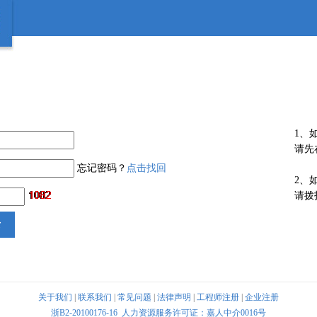
1、
请先
忘记密码？
点击找回
2、
请拨
关于我们
|
联系我们
|
常见问题
|
法律声明
|
工程师注册
|
企业注册
浙B2-20100176-16
人力资源服务许可证：嘉人中介0016号