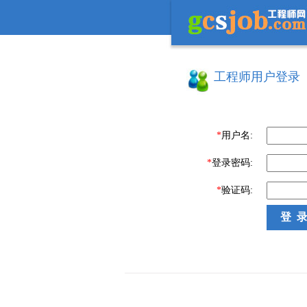
工程师用户登录
*
用户名:
*
登录密码:
*
验证码: