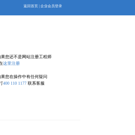
返回首页
|
企业会员登录
如果您还不是网站注册工程师
在
这里注册
如果您在操作中有任何疑问
打
400 110 1177
联系客服