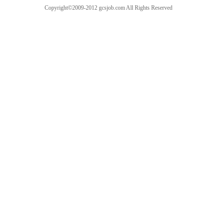
Copyright©2009-2012 gcsjob.com All Rights Reserved