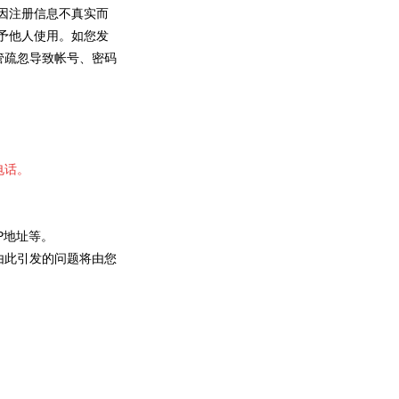
因注册信息不真实而
予他人使用。如您发
管疏忽导致帐号、密码
电话。
。
P地址等。
由此引发的问题将由您