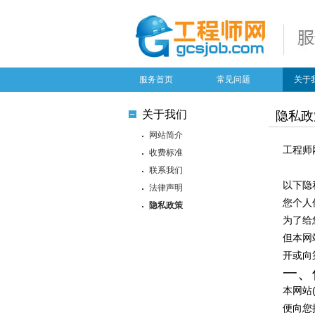
服务首页
常见问题
关于
关于我们
隐私政
网站简介
工程师
收费标准
联系我们
以下隐
法律声明
您个人
隐私政策
为了给
但本网
开或向
一、
本网站
便向您