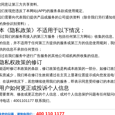
您同意让第三方共享资料。
我们发现您违反了本网站(APP)的服务条款或使用规定。
我们需要向代表我们提供产品或服务的公司提供资料（除非我们另行通知
的身份识别资料）。
本《隐私政策》不适用于以下情况：
通过我们的服务而接入的第三方服务（包括任何第三方网站）收集的信息
的信息，并不适用于任何第三方提供的服务或第三方的信息使用规则，我
供的信息不承担任何责任；
通过在我们服务中进行广告服务的其他公司或机构所收集的信息。
隐私权政策的修订
能适时修订本政策的条款，修订政策也是构成本政策的一部分。如修订政
实质减少，我们将在修订生效前通过在主页上显著位置提示或向您发送电
。在该种情况下，若您继续使用我们的服务，即表示同意受经修订的本政
用户如何更正或投诉个人信息
需要查询、修改或更正您的个人信息，或对个人信息保护问题有任何疑问
电话：4001101177 联系我们。
400 110 1177
决您的问题，请致电我们：