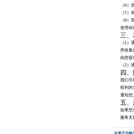
（6）
（7）
（8）
使用你
三、
（1）
所收集
由您提
（2）
四、
我们可
权利的
通知您
五、
如果您
服务支持
如果无法解