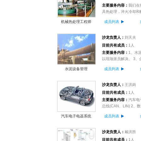
主要服务内容：
我们在
具热处理，淬火冷却和解
机械热处理工程师
成员列表
沙龙负责人：
刘天夫
目前共有成员：
1人
主要服务内容：
1、水
以现场派员解决。 3、
水泥设备管理
成员列表
沙龙负责人：
王洪岗
目前共有成员：
1人
主要服务内容：
汽车电
总线(CAN、LIN) 2、
汽车电子电器系统
成员列表
沙龙负责人：
戴洪胜
目前共有成员：
1人