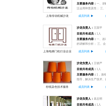
主要服务内容：
一、讲
泛运用和普及性； 三、
上海传动机械沙龙
成员列表
沙龙负责人：
王国平
目前共有成员：
1人
主要服务内容：
一、咨
的讲解和分析； 三、企
上海电梯门机行业企业
成员列表
管理
沙龙负责人：
王锁严
目前共有成员：
1人
主要服务内容：
1，涤
指导，解决生产技术、以及
纱线染色技术服务
成员列表
沙龙负责人：
袁志明
目前共有成员：
1人