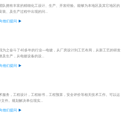
团队拥有丰富的精细化工设计、生产、开发经验。能够为本地区及其它地区的
装、及生产过程中出现的问...
向他们提问
我为之奋斗了40多年的行业—电镀，从厂房设计到工艺布局，从新工艺的研发
及生产，从电镀设备的设...
向他们提问
术服务，工程设计，工程标书，工程预算，安全评价等相关技术工作。可以运
计文件。规划解决单位现实...
向他们提问