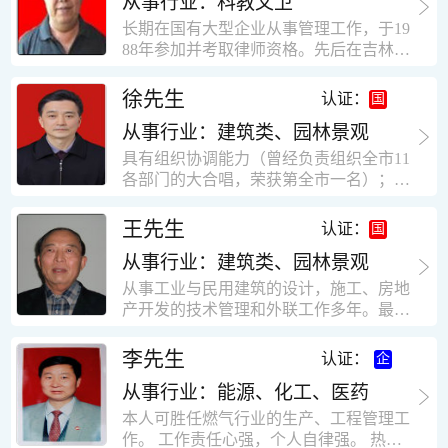
从事行业：科教文卫
统、远程抄表系统等相关系统主流产品，
米，砖混结构，皮带运输走廊一个，框架
有较强的售前技术支持能力，并具有较丰
长期在国有大型企业从事管理工作，于19
结构长185米，高5.2米的框架结构。1991
富的设备调试经验； 能独立完成系统集成
88年参加并考取律师资格。先后在吉林油
年调入新乡市新营建筑公司历任：七里三
项目售前的方案设计； 具有丰富的团队组
田律师事务所（吉林石力律师事务所）、
中项目部技术负责人；河南省新乡市七里
建与扩充经验，并具备教育训练能力；
辽宁华夏律师事务所和辽宁鑫诺律师事务
徐先生
营乡刘庄火力发电厂项目经理，该项目有
认证：
所执业。王律师在数十年的执业经历中，
主厂房一栋4000平方，锅炉房一个，600
从事行业：建筑类、园林景观
多次与美国、英国、香港、北京、深圳等
平方装配式工业厂房，焦作市林果住宅小
地的律师共同办理法律事务。 对民商事的
具有组织协调能力（曾经负责组织全市11
区项目经理，该项目有住宅楼9栋6层砖混
诉讼和非诉讼的合同纠纷、劳动纠纷、债
各部门的大合唱，荣获第全市一名）；知
结构，总建筑面积36000平方米。2004年
务纠纷、房地产纠纷和土地纠纷等案件，
识较全面（涉及经济、机械、土建、会计
到广东工作历任，广州市宏业金基监理有
对刑事案件、仲裁案件都颇有造诣。尤其
等领域）；实际工作能力强，且经验丰
限公司专业监理工程师，广东重工监理有
王先生
认证：
擅长处理涉及公司管理、企业改制，资产
富。
限公司任专业监理工程师，监督的工程
收购重组等法律业务。王律师有多篇学术
从事行业：建筑类、园林景观
有：广东东莞市花润雪花啤酒厂二期扩建
论文在省部级会议和刊物上发表。数十年
工程，该工程有钢结构工业厂房2栋，每
从事工业与民用建筑的设计，施工、房地
的执业经历中，王律师经办了数百起诉讼
栋9000平方米。东莞市新世纪花苑，该工
产开发的技术管理和外联工作多年。最大
和非诉讼案件，取得了较好的经济效益和
程有住宅楼2栋一栋29层，地下2层停车
顶目为濮阳绿城花园一期完成50万平米，
社会效益。 严细认真和勤勉尽责是王福营
场；一栋17层。2栋总面积32000平方米，
最高26层。基础理论和专业技术知识功底
李先生
认证：
律师一贯的工作作风；法律第一和当事人
框架结构。南奥园金州商业步行街等工
深厚，能熟练从事复杂技术工程的设计与
合法权益第一，忠诚和敬业是王福营律师
程。30年的工作经验积累，使自己能适应
从事行业：能源、化工、医药
计算工作，有丰富的大中型工程项目的施
的永恒的追求。
建筑行业的多种工作岗位。
工技术经验。知识广博，设计、施工、予
本人可胜任燃气行业的生产、工程管理工
决算、资产评估等都有较深造诣。曾独立
作。 工作责任心强，个人自律强。 热爱