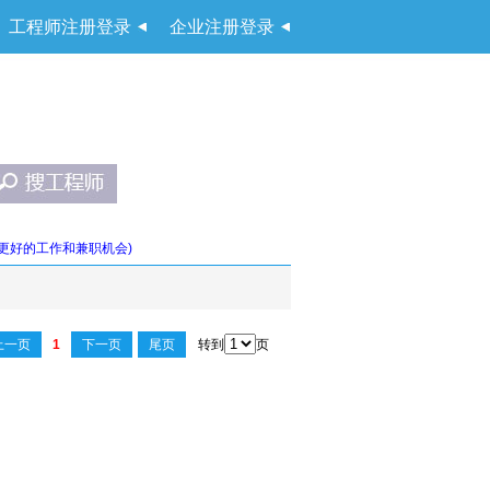
工程师注册登录
企业注册登录
更好的工作和兼职机会)
上一页
1
下一页
尾页
转到
页