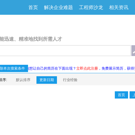
首页
解决企业难题
工程师沙龙
相关资讯
能迅速、精准地找到所需人才
除本次搜索条件
(想让自己的简历在下面出现？
立即点此注册
，免费展示简历，获得
排序:
默认排序
更新日期
行业经验
首页