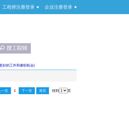
工程师注册登录
企业注册登录
更好的工作和兼职机会)
上一页
1
下一页
尾页
转到
页