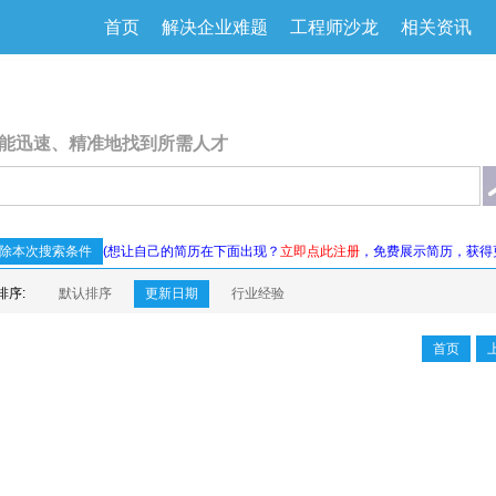
首页
解决企业难题
工程师沙龙
相关资讯
能迅速、精准地找到所需人才
除本次搜索条件
(想让自己的简历在下面出现？
立即点此注册
，免费展示简历，获得
排序:
默认排序
更新日期
行业经验
首页