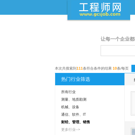
让每一个企业都
本次共搜索到
111
条符合条件的结果
10
条/每页
热门行业筛选
所有行业
测量、地质勘测
机械、设备
通信、软件、IT
财经、管理、销售
更多行业-->