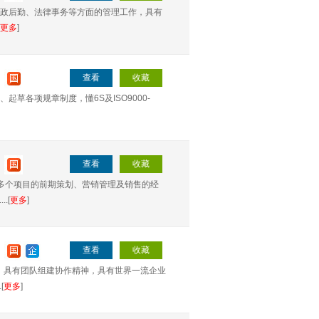
行政后勤、法律事务等方面的管理工作，具有
更多
]
查看
收藏
草各项规章制度，懂6S及ISO9000-
查看
收藏
多个项目的前期策划、营销管理及销售的经
.[
更多
]
查看
收藏
，具有团队组建协作精神，具有世界一流企业
[
更多
]