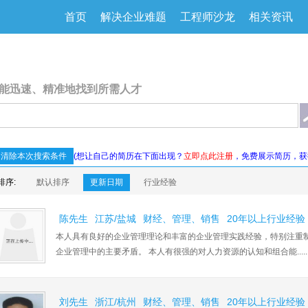
首页
解决企业难题
工程师沙龙
相关资讯
能迅速、精准地找到所需人才
清除本次搜索条件
(想让自己的简历在下面出现？
立即点此注册
，免费展示简历，获
排序:
默认排序
更新日期
行业经验
陈先生
江苏/盐城
财经、管理、销售
20年以上行业经验
本人具有良好的企业管理理论和丰富的企业管理实践经验，特别注重
企业管理中的主要矛盾。 本人有很强的对人力资源的认知和组合能......
刘先生
浙江/杭州
财经、管理、销售
20年以上行业经验