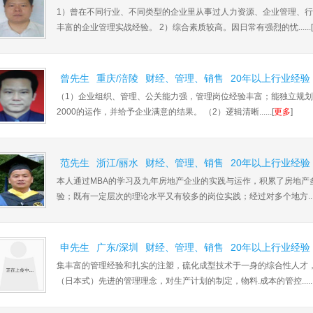
1）曾在不同行业、不同类型的企业里从事过人力资源、企业管理、
丰富的企业管理实战经验。 2）综合素质较高。因日常有强烈的忧......[
曾先生
重庆/涪陵
财经、管理、销售
20年以上行业经验
（1）企业组织、管理、公关能力强，管理岗位经验丰富；能独立规划、起
2000的运作，并给予企业满意的结果。 （2）逻辑清晰......[
更多
]
范先生
浙江/丽水
财经、管理、销售
20年以上行业经验
本人通过MBA的学习及九年房地产企业的实践与运作，积累了房地产
验；既有一定层次的理论水平又有较多的岗位实践；经过对多个地方.....
申先生
广东/深圳
财经、管理、销售
20年以上行业经验
集丰富的管理经验和扎实的注塑，硫化成型技术于一身的综合性人才
（日本式）先进的管理理念，对生产计划的制定，物料.成本的管控......