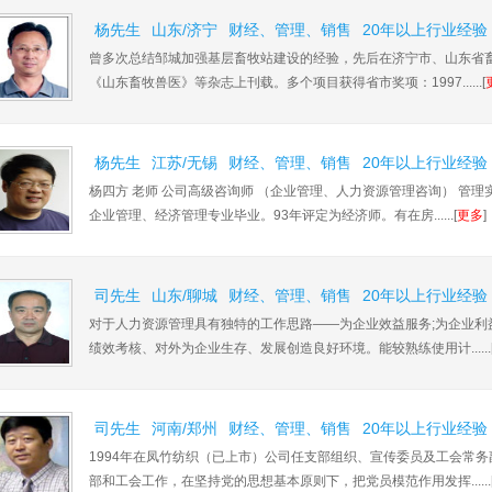
杨先生
山东/济宁
财经、管理、销售
20年以上行业经验
曾多次总结邹城加强基层畜牧站建设的经验，先后在济宁市、山东省
《山东畜牧兽医》等杂志上刊载。多个项目获得省市奖项：1997......[
杨先生
江苏/无锡
财经、管理、销售
20年以上行业经验
杨四方 老师 公司高级咨询师 （企业管理、人力资源管理咨询） 管
企业管理、经济管理专业毕业。93年评定为经济师。有在房......[
更多
]
司先生
山东/聊城
财经、管理、销售
20年以上行业经验
对于人力资源管理具有独特的工作思路——为企业效益服务;为企业利
绩效考核、对外为企业生存、发展创造良好环境。能较熟练使用计......
司先生
河南/郑州
财经、管理、销售
20年以上行业经验
1994年在凤竹纺织（已上市）公司任支部组织、宣传委员及工会常
部和工会工作，在坚持党的思想基本原则下，把党员模范作用发挥......