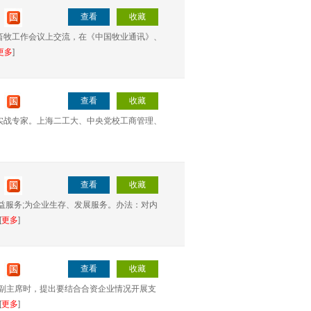
查看
收藏
畜牧工作会议上交流，在《中国牧业通讯》、
更多
]
查看
收藏
理实战专家。上海二工大、中央党校工商管理、
查看
收藏
益服务;为企业生存、发展服务。办法：对内
[
更多
]
查看
收藏
务副主席时，提出要结合合资企业情况开展支
[
更多
]